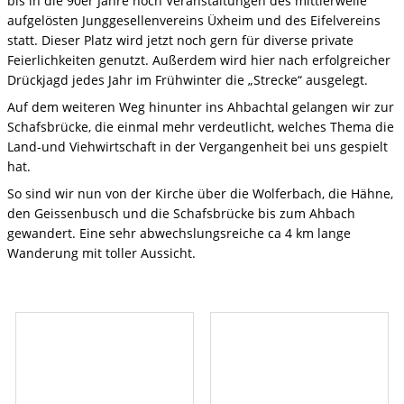
bis in die 90er Jahre noch Veranstaltungen des mittlerweile
aufgelösten Junggesellenvereins Üxheim und des Eifelvereins
statt. Dieser Platz wird jetzt noch gern für diverse private
Feierlichkeiten genutzt. Außerdem wird hier nach erfolgreicher
Drückjagd jedes Jahr im Frühwinter die „Strecke“ ausgelegt.
Auf dem weiteren Weg hinunter ins Ahbachtal gelangen wir zur
Schafsbrücke, die einmal mehr verdeutlicht, welches Thema die
Land-und Viehwirtschaft in der Vergangenheit bei uns gespielt
hat.
So sind wir nun von der Kirche über die Wolferbach, die Hähne,
den Geissenbusch und die Schafsbrücke bis zum Ahbach
gewandert. Eine sehr abwechslungsreiche ca 4 km lange
Wanderung mit toller Aussicht.