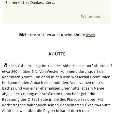
Ein herzliches Dankeschön ...
Weiterlesen …
M
ehr Nachrichten aus Üxheim-Ahütte
lesen
AHÜTTE
Ö
stlich Üxheims liegt im Tale des Ahbachs das Dorf Ahütte auf
etwa 360 m über NN. Von Westen kommend durchquert der
Rohrsbach Ahütte, um dann in den vom Wasserfall Dreimühlen
herkommenden Ahbach einzumünden. Vom Namen dieses
Baches und von einer ehemaligen Eisenhütte ist sein Name
abgeleitet. Entlang der Straße "Im Hähnchen" geht die
Bebauung des Ortes heute in die des Pfarrdorfes über. Mit
Recht trägt es daher auch seinen Doppelnamen Üxheim-Ahütte.
Ahütte ist weit über die Region bekannt durch den