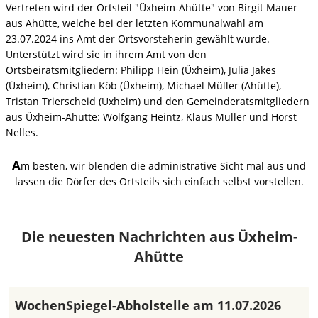
Vertreten wird der Ortsteil "Üxheim-Ahütte" von Birgit Mauer
aus Ahütte, welche bei der letzten Kommunalwahl am
23.07.2024 ins Amt der Ortsvorsteherin gewählt wurde.
Unterstützt wird sie in ihrem Amt von den
Ortsbeiratsmitgliedern: Philipp Hein (Üxheim), Julia Jakes
(Üxheim), Christian Köb (Üxheim), Michael Müller (Ahütte),
Tristan Trierscheid (Üxheim) und den Gemeinderatsmitgliedern
aus Üxheim-Ahütte: Wolfgang Heintz, Klaus Müller und Horst
Nelles.
A
m besten, wir blenden die administrative Sicht mal aus und
lassen die Dörfer des Ortsteils sich einfach selbst vorstellen.
Die neuesten Nachrichten aus Üxheim-
Ahütte
WochenSpiegel-Abholstelle am 11.07.2026