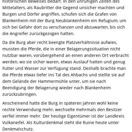
historischen Beweises bedarf. In den unruhigen Zeiten des
Mittelalters, als Raubritter die Gegend unsicher machten und
Burgen und Dörfer angriffen, schufen sich die Grafen von
Blankenheim mit der Burg Neublankenheim ein Refugium, um
sich bei Gefahr dort zu verschanzen und abzuwarten, bis sich
die Angreifer zurückgezogen hatten.
Da die Burg aber recht beengte Platzverhältnisse aufwies,
mussten die Pferde, die in einer Belagerungssituation nicht
nutzbar waren, vorübergehend an einen anderen Ort verbracht
werden, wo sie sicher waren, etwas Auslauf hatten und genug
Futter und Wasser zur Verfügung stand. Deshalb brachte man
die Pferde etwas tiefer ins Tal des Ahbachs und stellte sie auf
dem Gelände der Hammermühle unter, um sie nach
Beendigung der Belagerung wieder nach Blankenheim
zurückzubringen.
Anscheinend hatte die Burg in späteren Jahren wohl keine
rechte Verwendung mehr, wechselte mehrmals den Besitzer
verfiel immer mehr. Der heutige Eigentümer ist der Landkreis
Vulkaneifel. Als Kulturdenkmal steht die Ruine heute unter
Denkmalschutz.