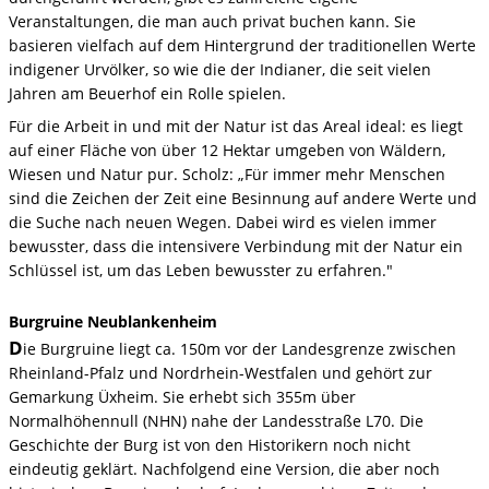
Veranstaltungen, die man auch privat buchen kann. Sie
basieren vielfach auf dem Hintergrund der traditionellen Werte
indigener Urvölker, so wie die der Indianer, die seit vielen
Jahren am Beuerhof ein Rolle spielen.
Für die Arbeit in und mit der Natur ist das Areal ideal: es liegt
auf einer Fläche von über 12 Hektar umgeben von Wäldern,
Wiesen und Natur pur. Scholz: „Für immer mehr Menschen
sind die Zeichen der Zeit eine Besinnung auf andere Werte und
die Suche nach neuen Wegen. Dabei wird es vielen immer
bewusster, dass die intensivere Verbindung mit der Natur ein
Schlüssel ist, um das Leben bewusster zu erfahren."
Burgruine Neublankenheim
D
ie Burgruine liegt ca. 150m vor der Landesgrenze zwischen
Rheinland-Pfalz und Nordrhein-Westfalen und gehört zur
Gemarkung Üxheim. Sie erhebt sich 355m über
Normalhöhennull (NHN) nahe der Landesstraße L70. Die
Geschichte der Burg ist von den Historikern noch nicht
eindeutig geklärt. Nachfolgend eine Version, die aber noch