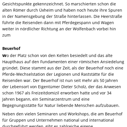
Gesichtspunkte gekennzeichnet. So marschierten schon die
alten Römer durch Üxheim und haben noch heute ihre Spuren
in der Namensgebung der Straße hinterlassen. Die Heerstraße
führte die Reisenden dann mit Pferdegespann und Wagen
weiter in nördlicher Richtung an der Wolfenbach vorbei hin
zum
Beuerhof
w
o der Platz schon von den Kelten besiedelt und das alte
Haupthaus auf den Fundamenten einer römischen Ansiedelung
gründet. Diese stammt aus der Zeit, als der Beuerhof noch eine
Pferde-Wechselstation der Legionen und Raststätte für die
Reisenden war. Der Beuerhof ist nun seit mehr als 50 Jahren
der Lebensort von Eigentümer Dieter Scholz, der das Anwesen
schon 1967 als Freizeitdomizil erworben hatte und vor 34
Jahren begann, ein Seminarzentrum und eine
Begegnungsstätte für Natur liebende Menschen aufzubauen.
Neben den vielen Seminaren und Workshops, die am Beuerhof
für Gruppen und Unternehmen national und international
durchgeführt werden, gibt es zahlreiche eigene