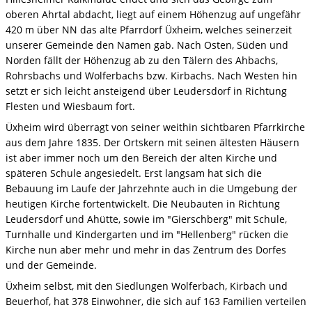
oberen Ahrtal abdacht, liegt auf einem Höhenzug auf ungefähr
420 m über NN das alte Pfarrdorf Üxheim, welches seinerzeit
unserer Gemeinde den Namen gab. Nach Osten, Süden und
Norden fällt der Höhenzug ab zu den Tälern des Ahbachs,
Rohrsbachs und Wolferbachs bzw. Kirbachs. Nach Westen hin
setzt er sich leicht ansteigend über Leudersdorf in Richtung
Flesten und Wiesbaum fort.
Üxheim wird überragt von seiner weithin sichtbaren Pfarrkirche
aus dem Jahre 1835. Der Ortskern mit seinen ältesten Häusern
ist aber immer noch um den Bereich der alten Kirche und
späteren Schule angesiedelt. Erst langsam hat sich die
Bebauung im Laufe der Jahrzehnte auch in die Umgebung der
heutigen Kirche fortentwickelt. Die Neubauten in Richtung
Leudersdorf und Ahütte, sowie im "Gierschberg" mit Schule,
Turnhalle und Kindergarten und im "Hellenberg" rücken die
Kirche nun aber mehr und mehr in das Zentrum des Dorfes
und der Gemeinde.
Üxheim selbst, mit den Siedlungen Wolferbach, Kirbach und
Beuerhof, hat 378 Einwohner, die sich auf 163 Familien verteilen