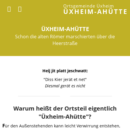
Ortsgemeinde Üxheim
ÜXHEIM-AHÜTTE
ÜXHEIM-AHÜTTE
Schon die alten Römer marschierten über die
Heerstraße
Heij jit platt jeschwatt:
"Diss Kier jerät et net"
Diesmal gerät es nicht
Warum heißt der Ortsteil eigentlich
"Üxheim-Ahütte"?
F
ür den Außenstehenden kann leicht Verwirrung entstehen,